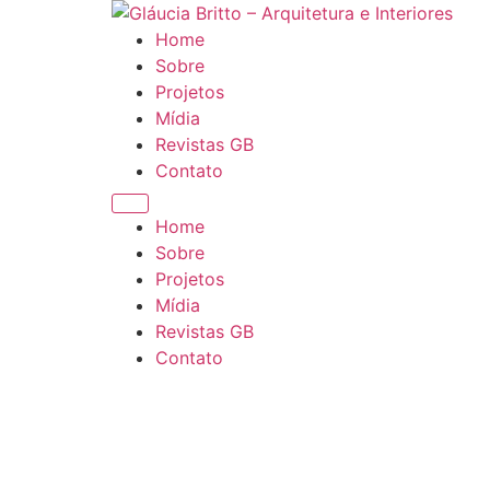
Ir
para
Home
o
Sobre
conteúdo
Projetos
Mídia
Revistas GB
Contato
Home
Sobre
Projetos
Mídia
Revistas GB
Contato