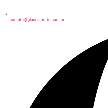
contato@glauciabritto.com.br