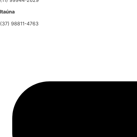
Itaúna
(37) 98811-4763