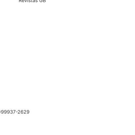
Revistas GB
31)99937-2629