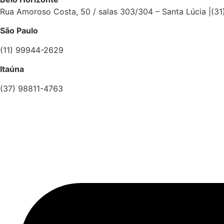
Rua Amoroso Costa, 50 / salas 303/304 – Santa Lúcia |(
São Paulo
(11) 99944-2629
Itaúna
(37) 98811-4763