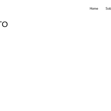
Home
Sob
TO